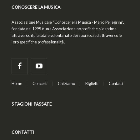
CONOSCERE LA MUSICA
Associazione Musicale "Conoscere la Musica - Mario Pellegrini",
fondata nel 1995 è una Associazione no profit che si esprime
attraverso il piu totale volontariato dei suoi Soci ed attraverso le
loro specifiche professionalità.
Home
Concerti
Chi Siamo
Biglietti
Contatti
STAGIONI PASSATE
CONTATTI