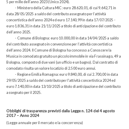
5 per mille dell’anno 2023 (Unico 2024).
- Ministero della Cultura MIC: euro 28.620,01, di cui 9.642,71 in
data 28/05/2025 a saldo del contributo assegnato per l’attività
concertistica dell’anno 2024 ed euro 17.140,99 in data 17/07/2025 -
euro 1.836,31 in data 21/11/2025 a titolo di anticipazione del contributo
dell’anno 2025.
- Comune di Bologna: euro 10.000,00 in data 14/04/2025 a saldo
del contributo assegnato in convenzione per l’attività concertistica
dell’anno 2024. Il Comune di Bologna ha concesso a Conoscere la
Musica in comodato gratuito un piccolo immobile in via Frassinago, 49 a
Bologna, composto di due vani (un ufficio e un bagno). Dal contratto di
comodato risulta un valore locatizio di 2.500 euro annui.
- Regione Emilia Romagna: euro 9.840,00, di cui 2.700,00 in data
29/05/2025 a saldo del contributo per l'attività concertistica 2024 ed
euro 7.140,00 in data 13/10/2025 a titolo di anticipazione del contributo
assegnato per il 2025.
Obblighi di trasparenza previsti dalla Legge n. 124 del 4 agosto
2017 – Anno 2024
(Legge annuale per il mercato e la concorrenza)