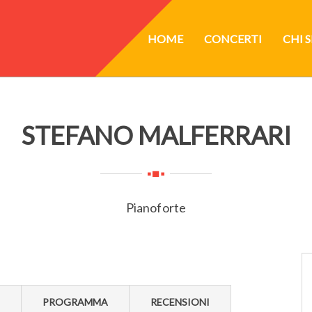
HOME
CONCERTI
CHI 
STEFANO MALFERRARI
Pianoforte
PROGRAMMA
RECENSIONI