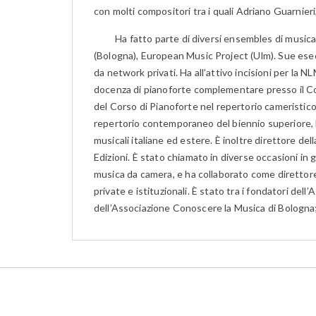
con molti compositori tra i quali Adriano Guarnieri,
Ha fatto parte di diversi ensembles di mus
(Bologna), European Music Project (Ulm). Sue esec
da network privati. Ha all’attivo incisioni per la 
docenza di pianoforte complementare presso il Co
del Corso di Pianoforte nel repertorio cameristico
repertorio contemporaneo del biennio superiore, 
musicali italiane ed estere. È inoltre direttore del
Edizioni. È stato chiamato in diverse occasioni in g
musica da camera, e ha collaborato come direttore 
private e istituzionali. È stato tra i fondatori del
dell’Associazione Conoscere la Musica di Bologna