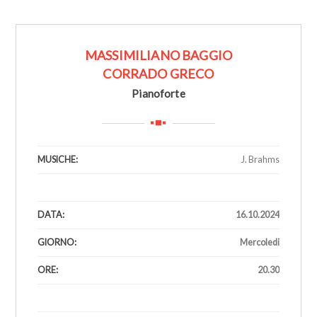
MASSIMILIANO BAGGIO
CORRADO GRECO
Pianoforte
MUSICHE:
J. Brahms
1
DATA:
16.10.2024
GIORNO:
Mercoledi
ORE:
20.30
1