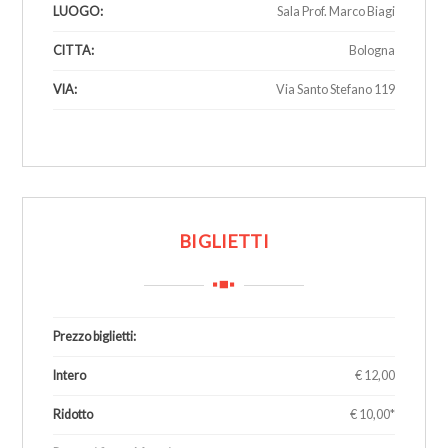
LUOGO:
Sala Prof. Marco Biagi
CITTA:
Bologna
VIA:
Via Santo Stefano 119
1
BIGLIETTI
Prezzo biglietti:
Intero
€ 12,00
Ridotto
€ 10,00*