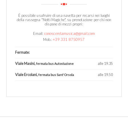
È possibile usufruire di una navetta per recarsi nei luoghi
della rassegna "Notti Magiche", su prenotazione per chi non
dispone di mezzi propri:
Email:
conoscerelamusica@gmail.com
Mob.:
+39 331 8750957
Fermate:
Viale Masini,
alle 19.35
fermata bus Autostazione
Viale Ercolani,
alle 19.50
fermata bus Sant'Orsola
1