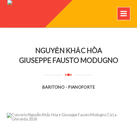
NGUYỄN KHẮC HÒA
GIUSEPPE FAUSTO MODUGNO
BARITONO - PIANOFORTE