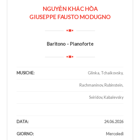
NGUYỄN KHẮC HÒA
GIUSEPPE FAUSTO MODUGNO
Baritono - Pianoforte
MUSICHE:
Glinka, Tchaikovsky,
Rachmaninov, Rubinstein,
Sviridov, Kabalevsky
1
DATA:
24.06.2026
GIORNO:
Mercoledì