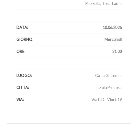
Piazzolla, Tosti, Lama
1
DATA:
10.06.2026
GIORNO:
Mercoledì
ORE:
21.00
1
LUOGO:
Cà La Ghironda
CITTA:
Zola Predosa
VIA:
Via L. Da Vinci, 19
1