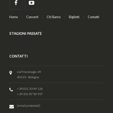
Home
Concerti
Chi Siamo
Biglietti
Contatti
STAGIONI PASSATE
CONTATTI
via Frassinago, 49
40123 - Bologna
+39 051 33 99 126
+39 331 87 50 957
[email protected]