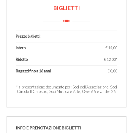
BIGLIETTI
Prezzo biglietti:
Intero
€ 14,00
Ridotto
€ 12,00*
Ragazzi fino a 16 anni
€ 0,00
1
* a presentazione documento per: Soci dell’Associazione, Soci
Circolo Il Chiostro, Soci Musica e Arte, Over 65 e Under 26
INFO E PRENOTAZIONE BIGLIETTI