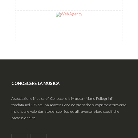
CONOSCERE LA MUSICA
Associazione Musicale "Conoscere la Musica - Mario Pellegrini",
fondata nel 1995 è una Associazione no profit che si esprime attraverso
il piu totale volontariato dei suoi Soci ed attraverso le loro specifiche
professionalità.