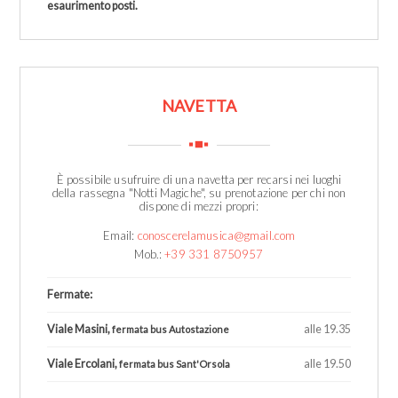
esaurimento posti.
NAVETTA
È possibile usufruire di una navetta per recarsi nei luoghi
della rassegna "Notti Magiche", su prenotazione per chi non
dispone di mezzi propri:
Email:
conoscerelamusica@gmail.com
Mob.:
+39 331 8750957
Fermate:
Viale Masini,
alle 19.35
fermata bus Autostazione
Viale Ercolani,
alle 19.50
fermata bus Sant'Orsola