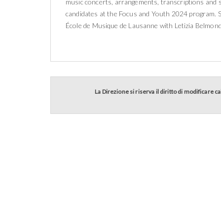
music concerts, arrangements, transcriptions and so
candidates at the Focus and Youth 2024 program. Sh
École de Musique de Lausanne with Letizia Belmon
La Direzione si riserva il diritto di modificare 