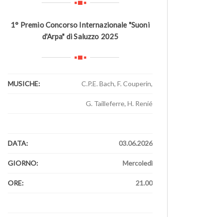
1° Premio Concorso Internazionale "Suoni
d'Arpa" di Saluzzo 2025
MUSICHE:
C.P.E. Bach, F. Couperin,
G. Tailleferre, H. Renié
1
DATA:
03.06.2026
GIORNO:
Mercoledì
ORE:
21.00
1