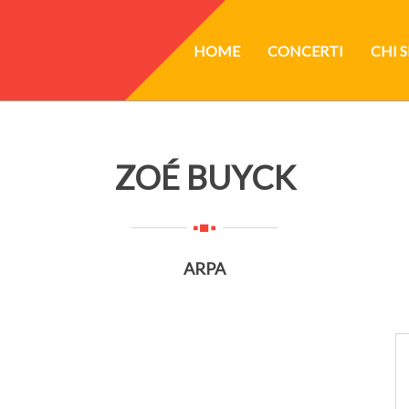
HOME
CONCERTI
CHI 
ZOÉ BUYCK
ARPA