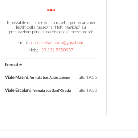
È possibile usufruire di una navetta per recarsi nei
luoghi della rassegna "Notti Magiche", su
prenotazione per chi non dispone di mezzi propri:
Email:
conoscerelamusica@gmail.com
Mob.:
+39 331 8750957
Fermate:
Viale Masini,
alle 19.35
fermata bus Autostazione
Viale Ercolani,
alle 19.50
fermata bus Sant'Orsola
1