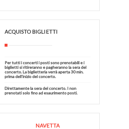
ACQUISTO BIGLIETTI
Per tutti i concerti i posti sono prenotabili e i
biglietti si ritireranno e pagheranno la sera del
concerto. La biglietteria verrà aperta 30 min.
prima dell'inizio del concerto.
Direttamente la sera del concerto. I non
prenotati solo fino ad esaurimento posti.
NAVETTA