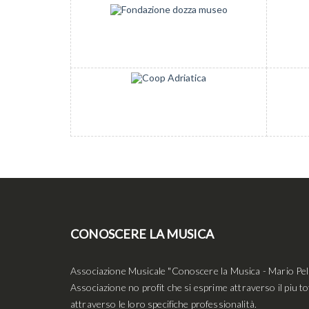
CONOSCERE LA MUSICA
Associazione Musicale "Conoscere la Musica - Mario Pell
Associazione no profit che si esprime attraverso il piu to
attraverso le loro specifiche professionalità.