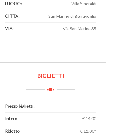
LUOGO:
Villa Smeraldi
CITTA:
San Marino di Bentivoglio
VIA:
Via San Marina 35
1
BIGLIETTI
Prezzo biglietti:
Intero
€ 14,00
Ridotto
€ 12,00*