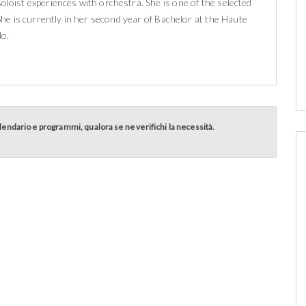
loist experiences with orchestra. She is one of the selected
e is currently in her second year of Bachelor at the Haute
do.
calendario e programmi, qualora se ne verifichi la necessità.